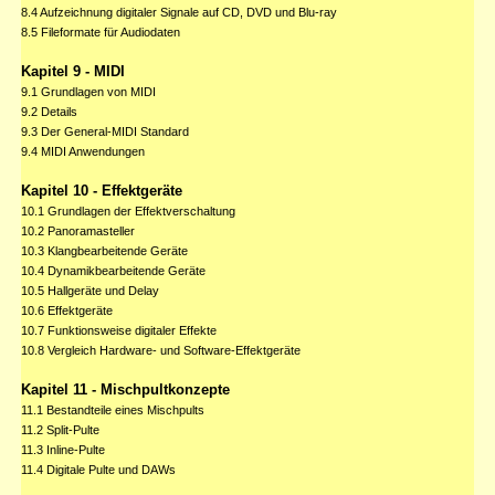
8.4 Aufzeichnung digitaler Signale auf CD, DVD und Blu-ray
8.5 Fileformate für Audiodaten
Kapitel 9 - MIDI
9.1 Grundlagen von MIDI
9.2 Details
9.3 Der General-MIDI Standard
9.4 MIDI Anwendungen
Kapitel 10 - Effektgeräte
10.1 Grundlagen der Effektverschaltung
10.2 Panoramasteller
10.3 Klangbearbeitende Geräte
10.4 Dynamikbearbeitende Geräte
10.5 Hallgeräte und Delay
10.6 Effektgeräte
10.7 Funktionsweise digitaler Effekte
10.8 Vergleich Hardware- und Software-Effektgeräte
Kapitel 11 - Mischpultkonzepte
11.1 Bestandteile eines Mischpults
11.2 Split-Pulte
11.3 Inline-Pulte
11.4 Digitale Pulte und DAWs