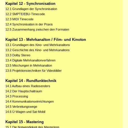
Kapitel 12 - Synchronisation
12.1 Grundlagen der Synchronisation
12.2 SMPTE/EBU-Timecode
12.3 MIDI Timecode
12.4 Synchronisation in der Praxis
12.5 Zusammenhang zwischen den Formaten
Kapitel 13 - Mehrkanalton / Film- und Kinoton
13.1 Grundlagen des Kino- und Mehrkanaltons
13.2 Geschichte des Kino- und Mehrkanaltons
13.3 Dolby Stereo
13.4 Digitale Mehrkanaltonverfahren
13.5 Mischungen in Mehrkanalton
13.6 Projektionstechniken für Videobilder
Kapitel 14 - Rundfunktechnik
14.1 Aufbau eines Radiosenders
14.2 Der Hauptschaltraum
14.3 Processing
14.4 Kommunikationseinrichtungen
14.5 Verbreitungswege
14.6 Ü-Wagen und Sat-Mobil
Kapitel 15 - Mastering
15.1 Die Notwendigkeit des Masterings