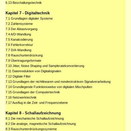
6.13 Beschallungstechnik
Kapitel 7 - Digitaltechnik
7.1 Grundlagen digitaler Systeme
7.2 Zahlensysteme
7.3 Der Abtastvorgang
7.4 A/D-Wandlung
7.5 Kanalcodierung
7.6 Fehlerkorrektur
7.7 D/A-Wandlung
7.8 Rauschunterdrückung
7.9 Übertragungsformate
7.10 Jitter, Noise Shaping und Sampleratekonvertierung
7.11 Datenreduktion von Digitalsignalen
7.12 Digitale Filter
7.13 Grundlagen der nichtlinearen und nondestruktiven Signalverarbeitung
7.14 Grundlegende Funktionsweise von digitalen Mischpulten
7.15 Grundlagen der Computertechnik
7.16 Netzwerktechnik
7.17 Ausflug in die Zeit- und Frequenzebene
Kapitel 8 - Schallaufzeichnung
8.1 Die mechanische Schallaufzeichnung
8.2 Die analoge, magnetische Schallaufzeichnung
8.3 Rauschunterdrückungssysteme