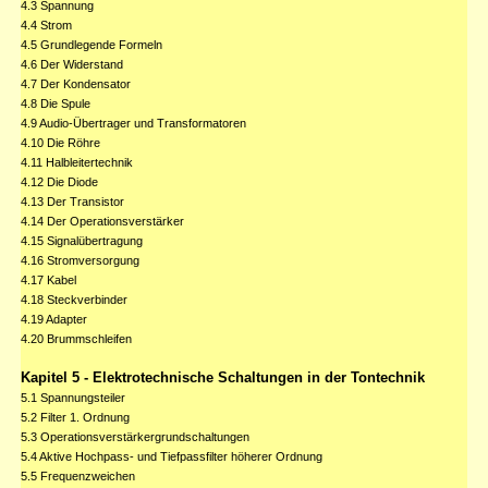
4.3 Spannung
4.4 Strom
4.5 Grundlegende Formeln
4.6 Der Widerstand
4.7 Der Kondensator
4.8 Die Spule
4.9 Audio-Übertrager und Transformatoren
4.10 Die Röhre
4.11 Halbleitertechnik
4.12 Die Diode
4.13 Der Transistor
4.14 Der Operationsverstärker
4.15 Signalübertragung
4.16 Stromversorgung
4.17 Kabel
4.18 Steckverbinder
4.19 Adapter
4.20 Brummschleifen
Kapitel 5 - Elektrotechnische Schaltungen in der Tontechnik
5.1 Spannungsteiler
5.2 Filter 1. Ordnung
5.3 Operationsverstärkergrundschaltungen
5.4 Aktive Hochpass- und Tiefpassfilter höherer Ordnung
5.5 Frequenzweichen