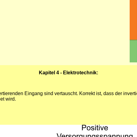
Kapitel 4 - Elektrotechnik:
vertierenden Eingang sind vertauscht. Korrekt ist, dass der inv
t wird.