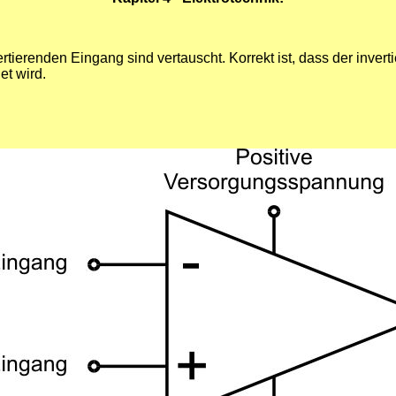
vertierenden Eingang sind vertauscht. Korrekt ist, dass der inv
t wird.