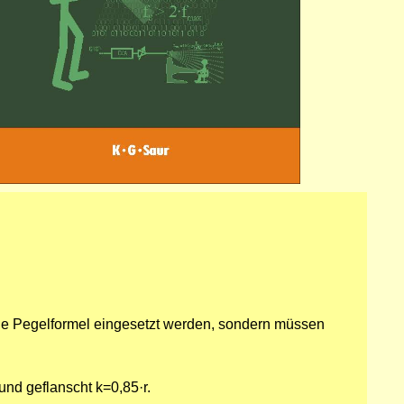
n die Pegelformel eingesetzt werden, sondern müssen
nd geflanscht k=0,85·r.