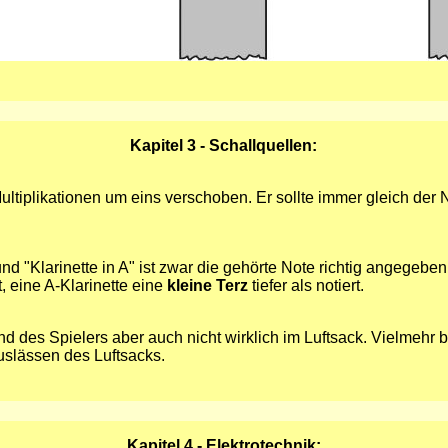
Kapitel 3 - Schallquellen:
 Multiplikationen um eins verschoben. Er sollte immer gleich de
nd "Klarinette in A" ist zwar die gehörte Note richtig angegeben
rt, eine A-Klarinette eine
kleine Terz
tiefer als notiert.
d des Spielers aber auch nicht wirklich im Luftsack. Vielmehr 
auslässen des Luftsacks.
Kapitel 4 - Elektrotechnik: