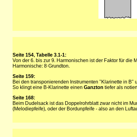
Seite 154, Tabelle 3.1-1:
Von der 6. bis zur 9. Harmonischen ist der Faktor für die
Harmonische: 8·Grundton.
Seite 159:
Bei den transponierenden Instrumenten "Klarinette in B" u
So klingt eine B-Klarinette einen
Ganzton
tiefer als notie
Seite 168:
Beim Dudelsack ist das Doppelrohrblatt zwar nicht im Mun
(Melodiepfeife), oder der Bordunpfeife - also an den Luft