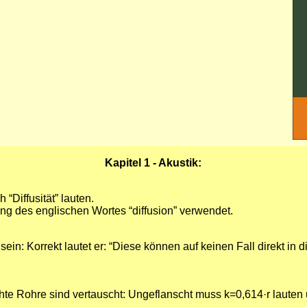
Kapitel 1 - Akustik:
“Diffusität” lauten.
ng des englischen Wortes “diffusion” verwendet.
sein: Korrekt lautet er: “Diese können auf keinen Fall direkt i
te Rohre sind vertauscht: Ungeflanscht muss k=0,614·r lauten u