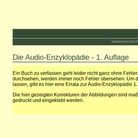
Inhaltsverzeic
Die Audio-Enzyklopädie - 1. Auflage
Ein Buch zu verfassen geht leider nicht ganz ohne Fehle
durchsehen, werden immer noch Fehler übersehen. Um d
lassen, gibt es hier eine Errata zur Audio-Enzyklopädie 1.
Die hier gezeigten Korrekturen der Abbildungen sind maß
gedruckt und eingeklebt werden.